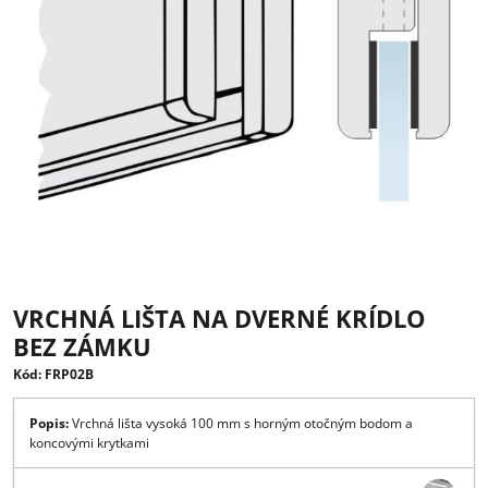
VRCHNÁ LIŠTA NA DVERNÉ KRÍDLO
BEZ ZÁMKU
Kód: FRP02B