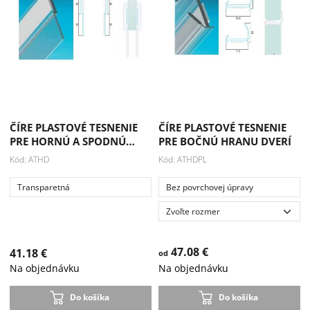
ČÍRE PLASTOVÉ TESNENIE
ČÍRE PLASTOVÉ TESNENIE
PRE HORNÚ A SPODNÚ…
PRE BOČNÚ HRANU DVERÍ
Kód: ATHD
Kód: ATHDPL
Transparetná
Bez povrchovej úpravy
47.08 €
41.18 €
od
Na objednávku
Na objednávku
Do košíka
Do košíka
Akcia