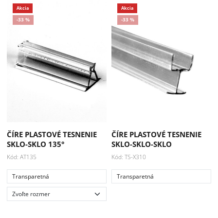
Akcia
-33 %
ČÍRE PLASTOVÉ TESNENIE
ČÍRE PLASTOVÉ TESNENIE
SKLO-SKLO 135°
SKLO-SKLO-SKLO
Kód: AT135
Kód: TS-X310
Transparetná
Transparetná