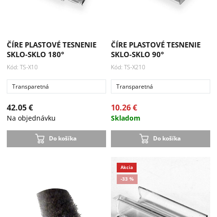
ČÍRE PLASTOVÉ TESNENIE
ČÍRE PLASTOVÉ TESNENIE
SKLO-SKLO 180°
SKLO-SKLO 90°
Kód: TS-X10
Kód: TS-X210
Transparetná
Transparetná
42.05 €
10.26 €
Na objednávku
Skladom
Do košíka
Do košíka
Akcia
-33 %