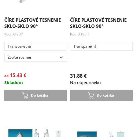
ČÍRE PLASTOVÉ TESNENIE
ČÍRE PLASTOVÉ TESNENIE
SKLO-SKLO 90°
SKLO-SKLO 90°
Kód: AT90P
Kód: AT90R
Transparetná
Transparetná
15.43 €
31.88 €
od
Skladom
Na objednávku
Do košíka
Do košíka