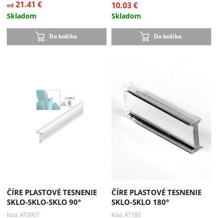
21.41 €
10.03 €
od
Skladom
Skladom
Do košíka
Do košíka
Akcia
Akcia
-33 %
-33 %
ČÍRE PLASTOVÉ TESNENIE
ČÍRE PLASTOVÉ TESNENIE
SKLO-SKLO-SKLO 90°
SKLO-SKLO 180°
Kód: AT390T
Kód: AT180