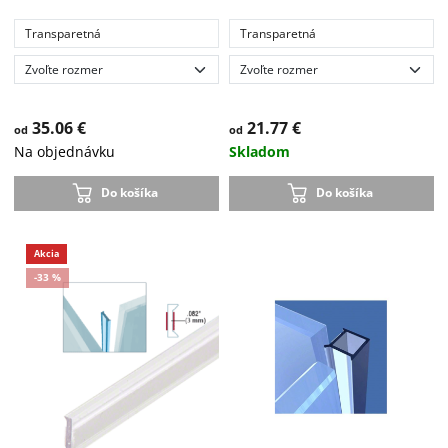
Transparetná
Transparetná
35.06 €
21.77 €
od
od
Na objednávku
Skladom
Do košíka
Do košíka