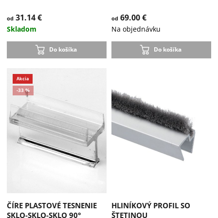
31.14 €
69.00 €
od
od
Skladom
Na objednávku
Do košíka
Do košíka
ČÍRE PLASTOVÉ TESNENIE
HLINÍKOVÝ PROFIL SO
SKLO-SKLO-SKLO 90°
ŠTETINOU