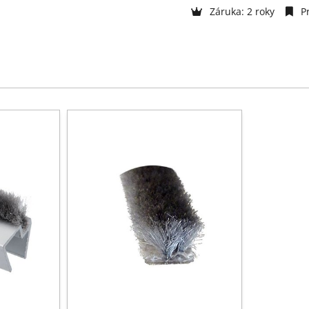
Záruka: 2 roky
Pr