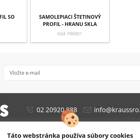
FIL SO
SAMOLEPIACI ŠTETINOVÝ
PROFIL - HRANU SKLA
Kód: FRKB01
02 20920 888
info@kraussro
Táto webstránka používa súbory cookies