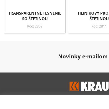
TRANSPARENTNÉ TESNENIE
HLINÍKOVÝ PRO
SO ŠTETINOU
ŠTETINOU
Kód: 2809
Kód: 2811
Novinky e-mailom