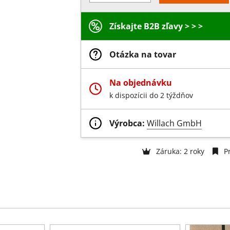
Získajte B2B zľavy > > >
Otázka na tovar
Na objednávku
k dispozícii do 2 týždňov
Výrobca:
Willach GmbH
Záruka: 2 roky
Pr