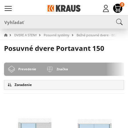
0
DVERE A STENY
Posuvné systémy
Bežné posuvné dvere - BEZ SKLA
Posuvné dvere Portavant 150
Prevedenie
Značka
Zoradenie