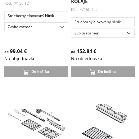
KOĽAJE
Kód: PV150.121
Kód: PV150.122
Strieborný eloxovaný hliník
Strieborný eloxovaný hliník
99.04 €
152.84 €
od
od
Na objednávku
Na objednávku
Do košíka
Do košíka