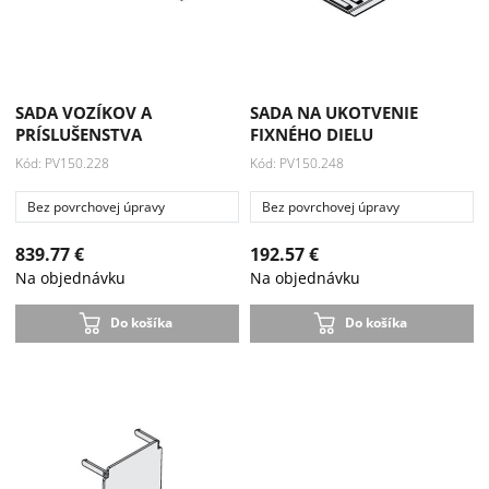
SADA VOZÍKOV A
SADA NA UKOTVENIE
PRÍSLUŠENSTVA
FIXNÉHO DIELU
Kód: PV150.228
Kód: PV150.248
Bez povrchovej úpravy
Bez povrchovej úpravy
839.77 €
192.57 €
Na objednávku
Na objednávku
Do košíka
Do košíka