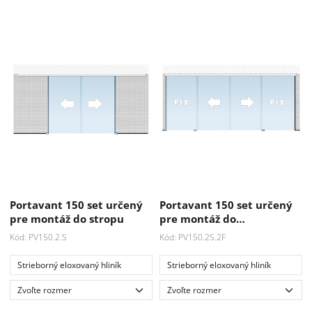
Portavant 150 set určený
Portavant 150 set určený
pre montáž do stropu
pre montáž do…
Kód: PV150.2.S
Kód: PV150.2S.2F
Strieborný eloxovaný hliník
Strieborný eloxovaný hliník