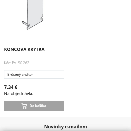
KONCOVÁ KRYTKA
Kód: PV150.262
Brúsený antikor
7.34 €
Na objednávku
Do košíka
Novinky e-mailom