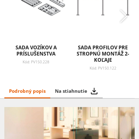
SADA VOZÍKOV A
SADA PROFILOV PRE
PRÍSLUŠENSTVA
STROPNÚ MONTÁŽ 2-
KOĽAJE
Kód: PV150.228
Kód: PV150.122
Podrobný popis
Na stiahnutie