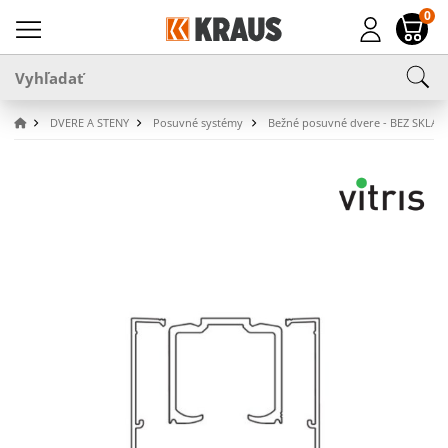
0
DVERE A STENY
Posuvné systémy
Bežné posuvné dvere - BEZ SKLA