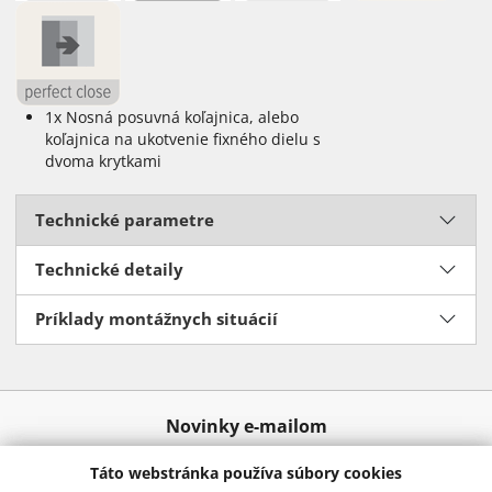
1x Nosná posuvná koľajnica, alebo
koľajnica na ukotvenie fixného dielu s
dvoma krytkami
Technické parametre
Technické detaily
Príklady montážnych situácií
Novinky e-mailom
Táto webstránka používa súbory cookies
Odoslať