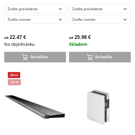
22.47 €
25.98 €
od
od
Na objednávku
Skladom
Do košíka
Do košíka