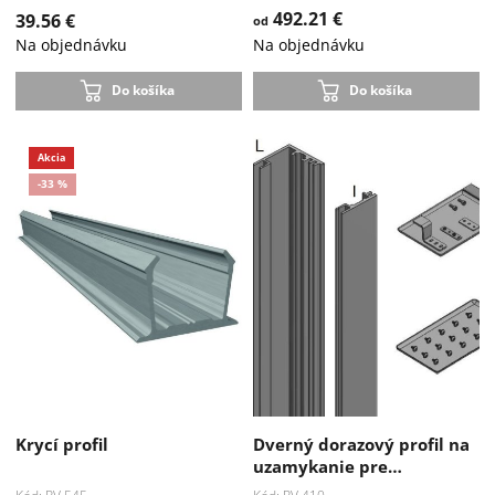
492.21 €
39.56 €
od
Na objednávku
Na objednávku
Do košíka
Do košíka
Krycí profil
Dverný dorazový profil na
uzamykanie pre…