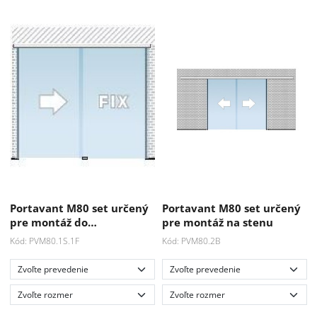
Portavant M80 set určený
Portavant M80 set určený
pre montáž do…
pre montáž na stenu
Kód: PVM80.1S.1F
Kód: PVM80.2B