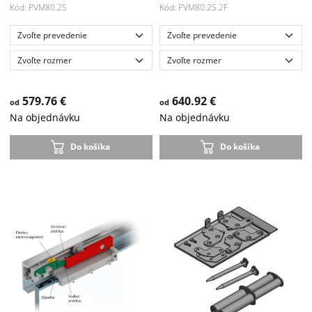
Kód: PVM80.2S
Kód: PVM80.2S.2F
579.76 €
640.92 €
od
od
Na objednávku
Na objednávku
Do košíka
Do košíka