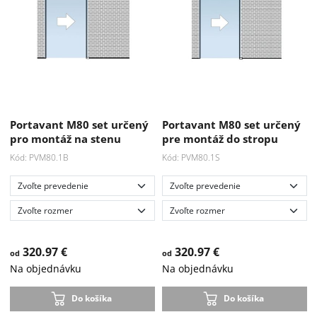
Portavant M80 set určený
Portavant M80 set určený
pro montáž na stenu
pre montáž do stropu
Kód: PVM80.1B
Kód: PVM80.1S
320.97 €
320.97 €
od
od
Na objednávku
Na objednávku
Do košíka
Do košíka