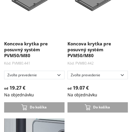
Koncova krytka pre
Koncova krytka pre
posuvný systém
posuvný systém
PVM50/M80
PVM50/M80
Kód: PVM80.441
Kód: PVM80.442
19.27 €
19.07 €
od
od
Na objednávku
Na objednávku
Do košíka
Do košíka