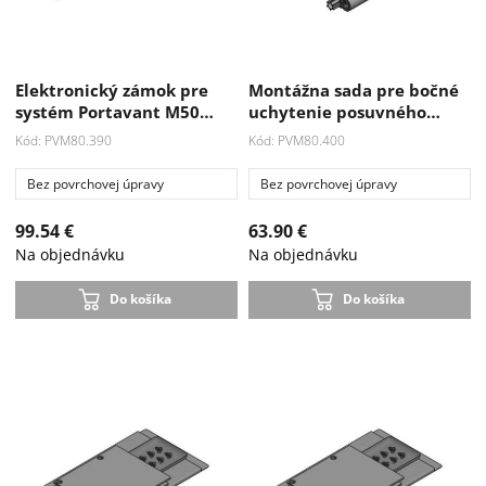
Elektronický zámok pre
Montážna sada pre bočné
systém Portavant M50…
uchytenie posuvného…
Kód: PVM80.390
Kód: PVM80.400
Bez povrchovej úpravy
Bez povrchovej úpravy
99.54 €
63.90 €
Na objednávku
Na objednávku
Do košíka
Do košíka