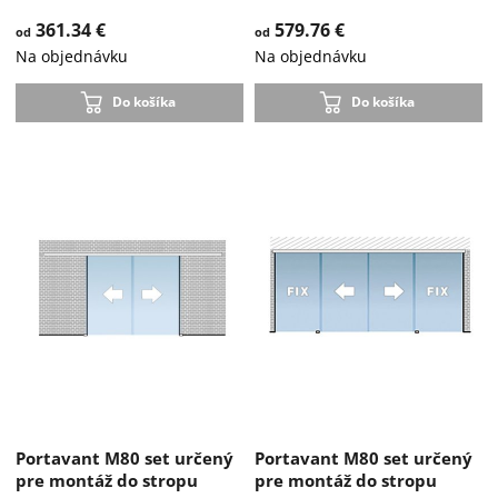
361.34 €
579.76 €
od
od
Na objednávku
Na objednávku
Do košíka
Do košíka
Portavant M80 set určený
Portavant M80 set určený
pre montáž do stropu
pre montáž do stropu