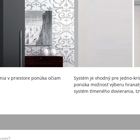
nia v priestore ponúka očiam
Systém je vhodný pre jedno-krí
ponúka možnosť výberu hranatý
systém tlmeného dovierania, tzv.
dom?