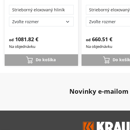
Strieborný eloxovaný hliník
Strieborný eloxovaný 
1081.82 €
660.51 €
od
od
Na objednávku
Na objednávku
Do košíka
Do koší
Novinky e-mailom