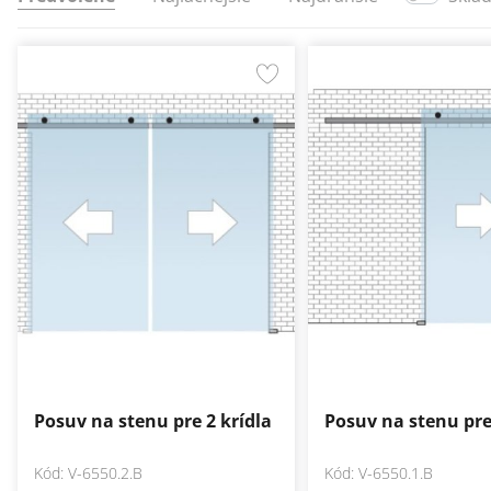
Posuv na stenu pre 2 krídla
Posuv na stenu pre
Kód: V-6550.2.B
Kód: V-6550.1.B