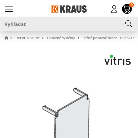
0
DVERE A STENY
Posuvné systémy
Bežné posuvné dvere - BEZ SKLA