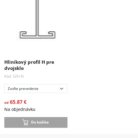
Hliníkový profil H pre
dvojsklo
Kód: SZH-N
65.87 €
od
Na objednávku
Do košíka