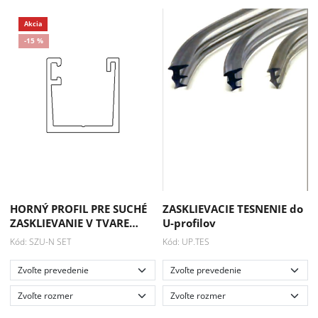
Akcia
HORNÝ PROFIL PRE SUCHÉ
ZASKLIEVACIE TESNENIE do
-15 %
ZASKLIEVANIE V TVARE…
U-profilov
Kód: SZU-N SET
Kód: UP.TES