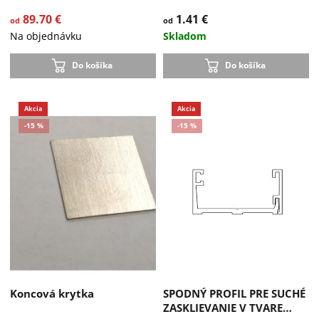
89.70 €
1.41 €
od
od
Na objednávku
Skladom
Do košíka
Do košíka
Koncová krytka
SPODNÝ PROFIL PRE SUCHÉ
ZASKLIEVANIE V TVARE…