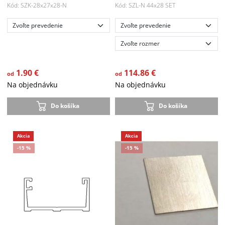
Kód: SZK-28x27x28-N
Kód: SZL-N 44x28 SET
Akcia
Akcia
-15 %
-15 %
1.90 €
114.86 €
od
od
Na objednávku
Na objednávku
Do košíka
Do košíka