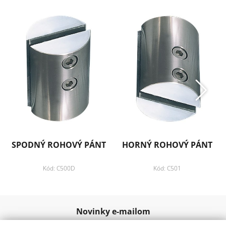
SPODNÝ ROHOVÝ PÁNT
HORNÝ ROHOVÝ PÁNT
Kód: C500D
Kód: C501
Novinky e-mailom