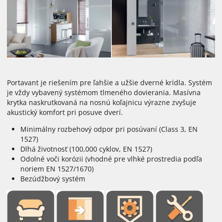
Portavant je riešením pre ľahšie a užšie dverné krídla. Systém
je vždy vybavený systémom tlmeného dovierania. Masívna
krytka naskrutkovaná na nosnú koľajnicu výrazne zvyšuje
akustický komfort pri posuve dverí.
Minimálny rozbehový odpor pri posúvaní (Class 3, EN
1527)
Dlhá životnosť (100,000 cyklov, EN 1527)
Odolné voči korózii (vhodné pre vlhké prostredia podľa
noriem EN 1527/1670)
Bezúdžbový systém