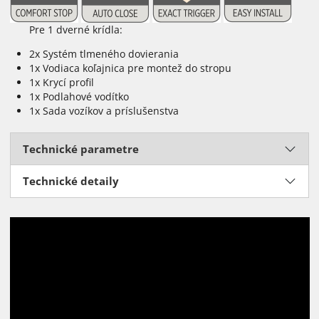
Pre 1 dverné krídla:
2x Systém tlmeného dovierania
1x Vodiaca koľajnica pre montež do stropu
1x Krycí profil
1x Podlahové vodítko
1x Sada vozíkov a príslušenstva
Technické parametre
Technické detaily