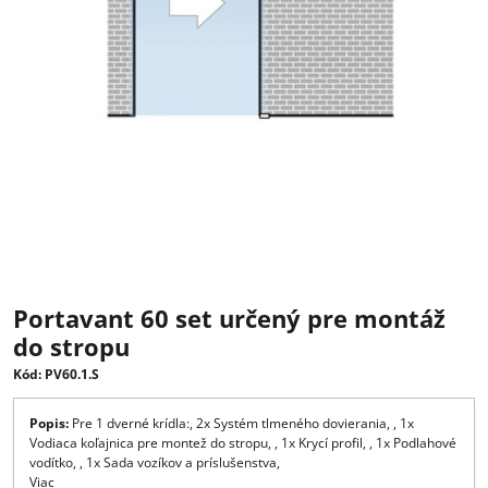
Portavant 60 set určený pre montá
do stropu
Kód: PV60.1.S