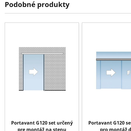
Podobné produkty
Portavant G120 set určený
Portavant G120 se
pre montáž na stenu
pro montáž 