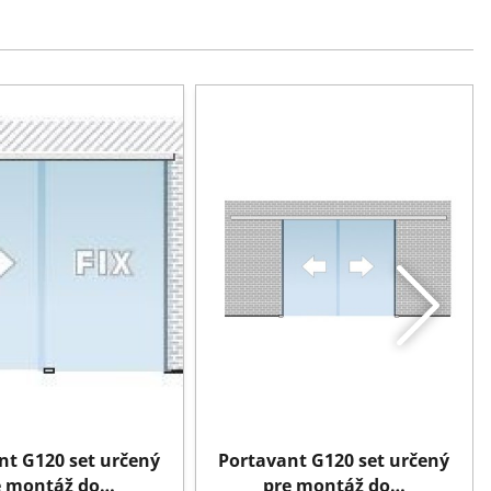
nt G120 set určený
Portavant G120 set určený
e montáž do…
pre montáž do…