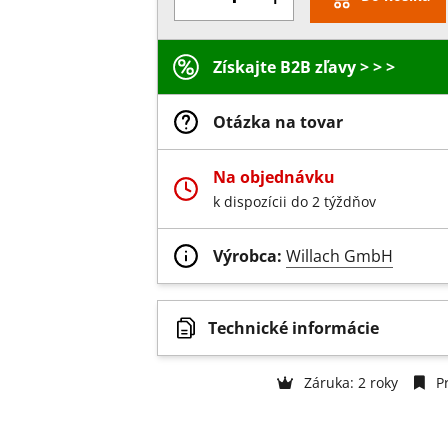
Získajte B2B zľavy > > >
Otázka na tovar
Na objednávku
k dispozícii do 2 týždňov
Výrobca:
Willach GmbH
Technické informácie
Záruka: 2 roky
Pr