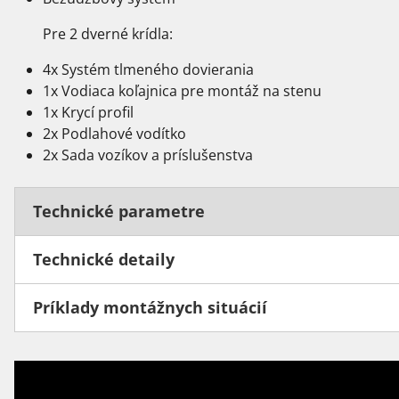
Pre 2 dverné krídla:
4x Systém tlmeného dovierania
1x Vodiaca koľajnica pre montáž na stenu
1x Krycí profil
2x Podlahové vodítko
2x Sada vozíkov a príslušenstva
Technické parametre
Technické detaily
Príklady montážnych situácií