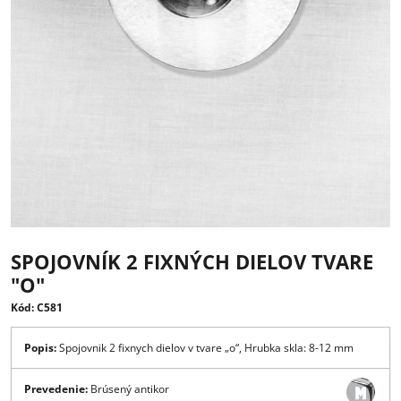
SPOJOVNÍK 2 FIXNÝCH DIELOV TVA
"O"
Kód: C581