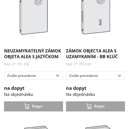
NEUZAMYKATEĽNÝ ZÁMOK
ZÁMOK OBJECTA ALEA S
OBJETA ALEA S JAZÝČKOM
UZAMYKANÍM - BB KĽÚČ
Kód: 21.701.X.W
Kód: 21.703.X.W
na dopyt
na dopyt
Na objednávku
Na objednávku
Dopyt
Dopyt