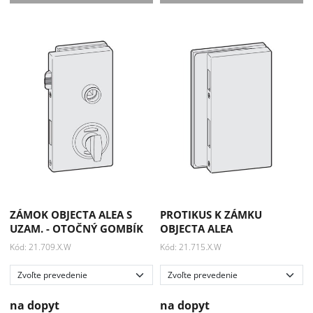
ZÁMOK OBJECTA ALEA S
PROTIKUS K ZÁMKU
UZAM. - OTOČNÝ GOMBÍK
OBJECTA ALEA
Kód: 21.709.X.W
Kód: 21.715.X.W
na dopyt
na dopyt