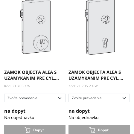
ZÁMOK OBJECTA ALEA S
ZÁMOK OBJECTA ALEA S
UZAMYKANÍM PRE CYL.…
UZAMYKANÍM PRE CYL.…
Kód: 21.705.X.W
Kód: 21.705.2.X.W
na dopyt
na dopyt
Na objednávku
Na objednávku
Dopyt
Dopyt